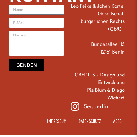
Leo Feike & Johan Korte
Gesellschaft
bürgerlichen Rechts
(GbR)
Bundesallee 115
12161 Berlin
SENDEN
CREDITS - Design und
Entwicklung
Pia Blum & Diego
Wichert
5er.berlin
IMPRESSUM
DATENSCHUTZ
AGBS